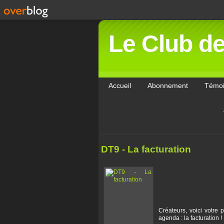
Le Club d
Accueil
Abonnement
Témo
DT9 - La facturation
Créateurs, voici votre 
agenda : la facturation !