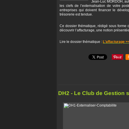
Jean-Luc MORDOH, auteu
les clefs de l’externalisation de votre po
entreprises qui doivent financer le dévelo
trésorerie est tendue.
Ce dossier thématique, rédigé sous forme d
découvrir l’affacturage, une notion présent
Lire le dossier thématique :
L'affacturage >
DH2 - Le Club de Gestion s