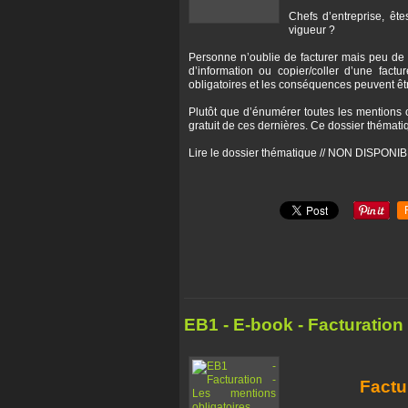
Chefs d’entreprise, êt
vigueur ?
Personne n’oublie de facturer mais peu de
d’information ou copier/coller d’une fact
obligatoires et les conséquences peuvent êt
Plutôt que d’énumérer toutes les mentions o
gratuit de ces dernières. Ce dossier thématiq
Lire le dossier thématique // NON DISPON
EB1 - E-book - Facturation
Factu