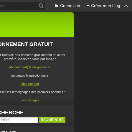
Connexion
+
Créer mon blog
ONNEMENT GRATUIT
r recevoir nos dossiers gratuitement en avant
première, inscrivez-vous par mail à :
abonnement@club-gestion.fr
ou depuis le questionnaire
Abonnement
r lire les témoignages des premiers abonnés :
Témoignages
CHERCHE