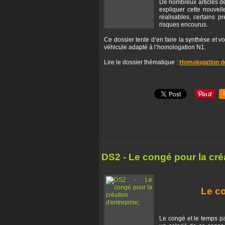
De nombreux articles de
expliquer cette nouvel
réalisables, certains p
risques encourus.
Ce dossier tente d’en faire la synthèse et 
véhicule adapté à l’homologation N1.
Lire le dossier thématique :
Homologation d
DS2 - Le congé pour la cré
Le co
Le congé et le temps par