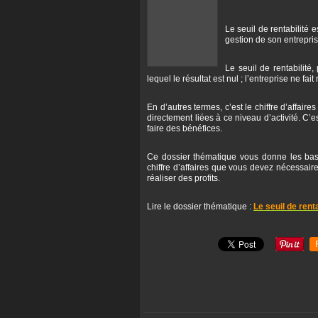
Le seuil de rentabilité 
gestion de son entrepris
Le seuil de rentabilité,
lequel le résultat est nul ; l’entreprise ne fait
En d’autres termes, c’est le chiffre d’affair
directement liées à ce niveau d’activité. C’es
faire des bénéfices.
Ce dossier thématique vous donne les base
chiffre d’affaires que vous devez nécessai
réaliser des profits.
Lire le dossier thématique :
Le seuil de rent