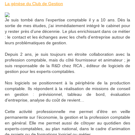
La génèse du Club de Gestion
Je suis tombé dans l’expertise comptable il y a 10 ans. Dès la
sortie de mes études, j’ai immédiatement intégré le cabinet pour
y rester près d’une décennie. Le plus enrichissant dans ce métier
: le contact et les échanges avec les chefs d’entreprise autour de
leurs problématiques de gestion.
Depuis 2 ans, je suis toujours en étroite collaboration avec la
profession comptable, mais du côté fournisseur et animateur ; je
suis responsable de la R&D chez RCA , éditeur de logiciels de
gestion pour les experts-comptables.
Nos logiciels se positionnent à la périphérie de la production
comptable. Ils répondent à la réalisation de missions de conseil
en gestion : prévisionnel, tableau de bord, évaluation
d’entreprise, analyse du coût de revient…
Cette activité professionnelle me permet d’être en veille
permanente sur l’économie, la gestion et la profession comptable
en général. Elle me permet aussi de côtoyer au quotidien des
experts-comptables, au plan national, dans le cadre d’animation
de projets ou de formations logiciel ou métier.