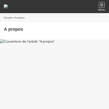
MENU
Accueil
» A propos
A propos