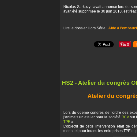
Nicolas Sarkozy l'avait annoncé lors du so
avait été supprimée le 30 juin 2010, est réac
Lire le dossier Hors Série :
Aide à l'embauc
HS2 - Atelier du congrès 
Atelier du congrè
Lors du 66ème congrès de l'ordre des exper
j’animais un atelier pour la société
RCA
sur 
TPE
».
L’objectif de cette intervention était de d
mensuel pour toutes les entreprises TPE et 