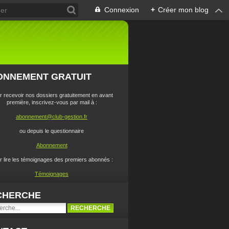
Connexion
+
Créer mon blog
ONNEMENT GRATUIT
r recevoir nos dossiers gratuitement en avant
première, inscrivez-vous par mail à :
abonnement@club-gestion.fr
ou depuis le questionnaire
Abonnement
r lire les témoignages des premiers abonnés :
Témoignages
CHERCHE