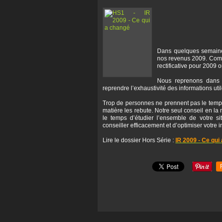
Dans quelques semaines
nos revenus 2009. Comme
rectificative pour 2009 
Nous reprenons dans c
reprendre l’exhaustivité des informations uti
Trop de personnes ne prennent pas le temps d
matière les rebute. Notre seul conseil en la
le temps d’étudier l’ensemble de votre si
conseiller efficacement et d’optimiser votre i
Lire le dossier Hors Série :
IR 2009 - Ce qui