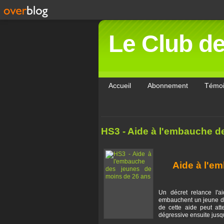
Le Club d
Accueil
Abonnement
Témo
HS3 - Aide à l'embauche d
Aide à l'e
Un décret relance l'a
embauchent un jeune de 
de cette aide peut at
dégressive ensuite jusq