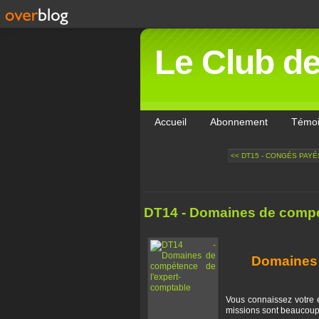
Le Club d
Accueil
Abonnement
Témo
<< DT15 - CONGÉS PAYÉS
DT14 - Domaines de compé
Domaines 
Vous connaissez votre 
missions sont beaucoup 