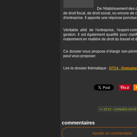
De l'établissement des c
de droit fiscal, de droit social, ou encore de
d'entreprise. Il apporte une réponse ponctuel
Véritable allié de l'entreprise, l'expert
gestion. Il est également qualifié pour clari
notamment en matière de droit du travail et d
Ce dossier vous propose d’élargir son périm
peut vous proposer.
Lire le dossier thématique :
DT14 - Domaine
<< DT15 - CONGÉS PAYÉS
commentaires
Ajouter un commentaire