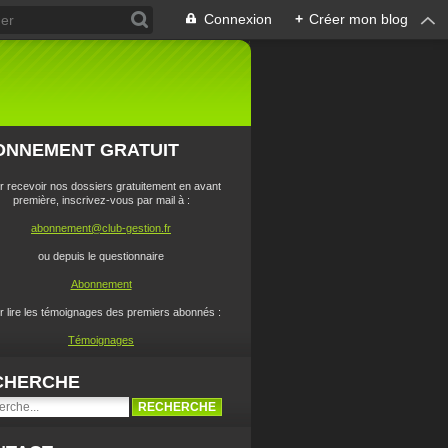
Connexion
+
Créer mon blog
ONNEMENT GRATUIT
r recevoir nos dossiers gratuitement en avant
première, inscrivez-vous par mail à :
abonnement@club-gestion.fr
ou depuis le questionnaire
Abonnement
r lire les témoignages des premiers abonnés :
Témoignages
CHERCHE