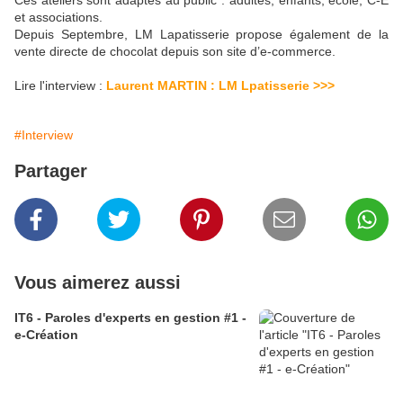
Ces ateliers sont adaptés au public : adultes, enfants, école, C-E
et associations.
Depuis Septembre, LM Lapatisserie propose également de la
vente directe de chocolat depuis son site d’e-commerce.
Lire l'interview :
Laurent MARTIN : LM Lpatisserie >>>
#Interview
Partager
Vous aimerez aussi
IT6 - Paroles d'experts en gestion #1 -
e-Création