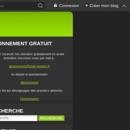
Connexion
+
Créer mon blog
ONNEMENT GRATUIT
r recevoir nos dossiers gratuitement en avant
première, inscrivez-vous par mail à :
abonnement@club-gestion.fr
ou depuis le questionnaire
Abonnement
r lire les témoignages des premiers abonnés :
Témoignages
CHERCHE