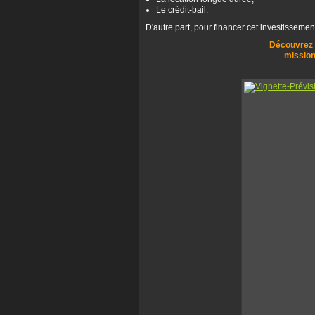
Le crédit-bail.
D'autre part, pour financer cet investisseme
Découvrez l
mission